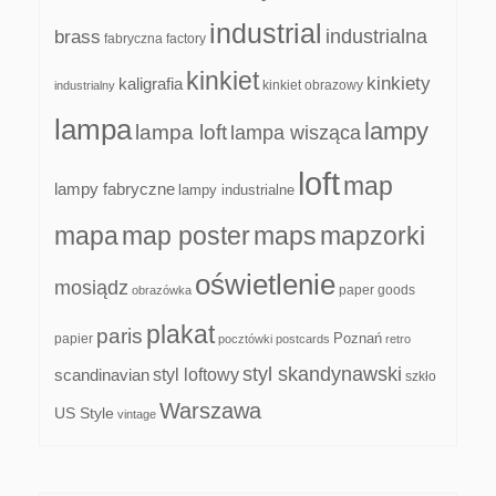
industrial
industrialna
brass
fabryczna
factory
kinkiet
kinkiety
kaligrafia
kinkiet obrazowy
industrialny
lampa
lampy
lampa loft
lampa wisząca
loft
map
lampy fabryczne
lampy industrialne
mapa
map poster
maps
mapzorki
oświetlenie
mosiądz
paper goods
obrazówka
plakat
paris
papier
Poznań
pocztówki
postcards
retro
styl skandynawski
scandinavian
styl loftowy
szkło
Warszawa
US Style
vintage