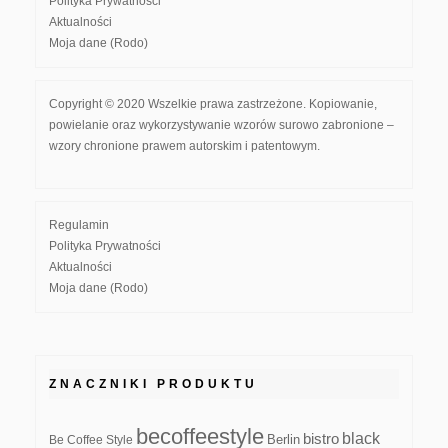
Polityka Prywatności
Aktualności
Moja dane (Rodo)
Copyright © 2020 Wszelkie prawa zastrzeżone. Kopiowanie,
powielanie oraz wykorzystywanie wzorów surowo zabronione –
wzory chronione prawem autorskim i patentowym.
Regulamin
Polityka Prywatności
Aktualności
Moja dane (Rodo)
ZNACZNIKI PRODUKTU
becoffeestyle
black
bistro
Be Coffee Style
Berlin