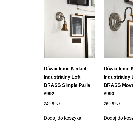
Oświetlenie Kinkiet
Oświetlenie K
Industrialny Loft
Industrialny 
BRASS Simple Paris
BRASS Move
#992
#993
249.99
zł
269.99
zł
Dodaj do koszyka
Dodaj do kos