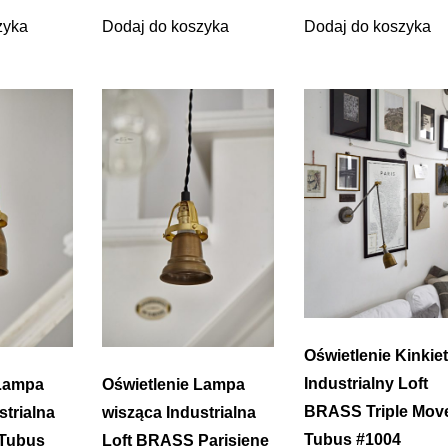
zyka
Dodaj do koszyka
Dodaj do koszyka
Oświetlenie Kinkiet
Industrialny Loft
 Lampa
Oświetlenie Lampa
BRASS Triple Mov
strialna
wisząca Industrialna
Tubus #1004
Tubus
Loft BRASS Parisiene