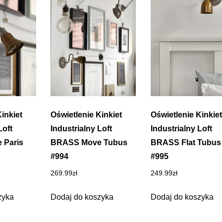
inkiet
Oświetlenie Kinkiet
Oświetlenie Kinkiet
Loft
Industrialny Loft
Industrialny Loft
 Paris
BRASS Move Tubus
BRASS Flat Tubus
#994
#995
269.99
zł
249.99
zł
zyka
Dodaj do koszyka
Dodaj do koszyka