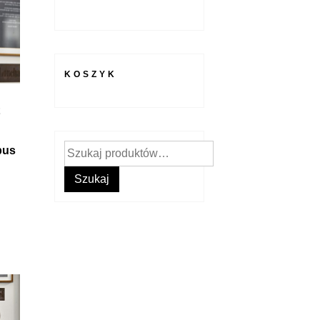
KOSZYK
Szukaj:
bus
Szukaj