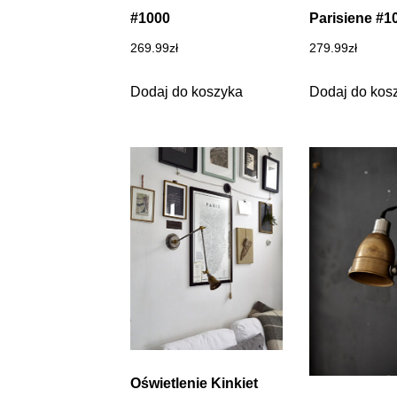
#1000
Parisiene #1
269.99
zł
279.99
zł
Dodaj do koszyka
Dodaj do kos
Oświetlenie Kinkiet