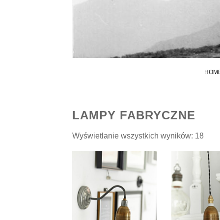
HOM
LAMPY FABRYCZNE
Pos
Wyświetlanie wszystkich wyników: 18
wed
najn