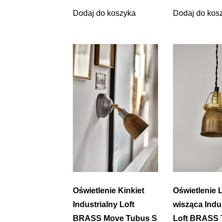
Dodaj do koszyka
Dodaj do kos
Oświetlenie Kinkiet
Oświetlenie
Industrialny Loft
wisząca Indu
BRASS Move Tubus S
Loft BRASS 