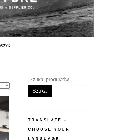
OSZYK
Szukaj:
Szukaj
TRANSLATE –
CHOOSE YOUR
LANGUAGE