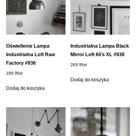
Oświetlenie Lampa
Industrialna Lampa Black
Industrialna Loft Raw
Mirror Loft 60’s XL #938
Factory #936
269.99
zł
189.99
zł
Dodaj do koszyka
Dodaj do koszyka