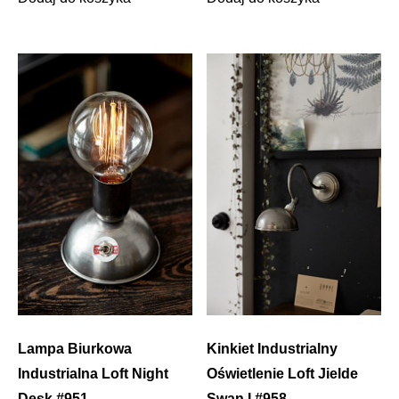
Lampa Biurkowa
Kinkiet Industrialny
Industrialna Loft Night
Oświetlenie Loft Jielde
Desk #951
Swan I #958