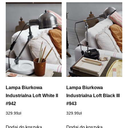
Lampa Biurkowa
Lampa Biurkowa
Industrialna Loft White II
Industrialna Loft Black III
#942
#943
329.99
zł
329.99
zł
Dodaj do koszyka
Dodaj do koszyka