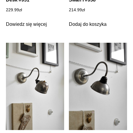
229.99
zł
214.99
zł
Dowiedz się więcej
Dodaj do koszyka