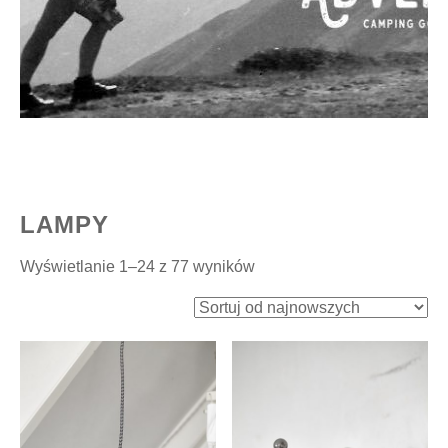
LAMPY
Posortowane
Wyświetlanie 1–24 z 77 wyników
według
najnowszych