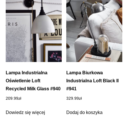
Lampa Industrialna
Lampa Biurkowa
Oświetlenie Loft
Industrialna Loft Black II
Recycled Milk Glass #940
#941
209.99
zł
329.99
zł
Dowiedz się więcej
Dodaj do koszyka