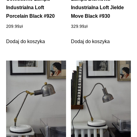
Industrialna Loft
Industrialna Loft Jielde
Porcelain Black #920
Move Black #930
209.99
zł
329.99
zł
Dodaj do koszyka
Dodaj do koszyka