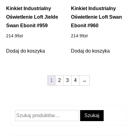
Kinkiet Industrialny
Kinkiet Industrialny
Oświetlenie Loft Jielde
Oświetlenie Loft Swan
Swan Ebonit #959
Ebonit #960
214.99
zł
214.99
zł
Dodaj do koszyka
Dodaj do koszyka
1
2
3
4
→
Szukaj:
Szukaj