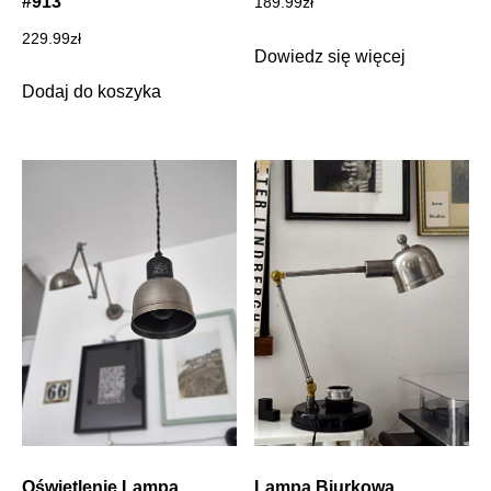
#913
189.99
zł
229.99
zł
Dowiedz się więcej
Dodaj do koszyka
Oświetlenie Lampa
Lampa Biurkowa