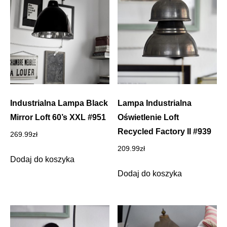
Industrialna Lampa Black
Lampa Industrialna
Mirror Loft 60’s XXL #951
Oświetlenie Loft
Recycled Factory II #939
269.99
zł
209.99
zł
Dodaj do koszyka
Dodaj do koszyka