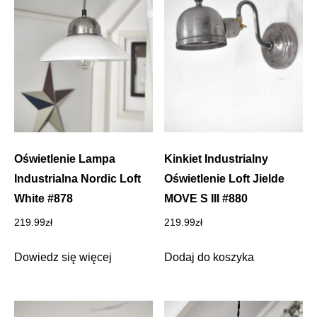
Oświetlenie Lampa
Kinkiet Industrialny
Industrialna Nordic Loft
Oświetlenie Loft Jielde
White #878
MOVE S III #880
219.99
zł
219.99
zł
Dowiedz się więcej
Dodaj do koszyka