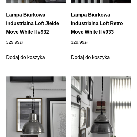
Lampa Biurkowa
Lampa Biurkowa
Industrialna Loft Jielde
Industrialna Loft Retro
Move White II #932
Move White II #933
329.99
zł
329.99
zł
Dodaj do koszyka
Dodaj do koszyka