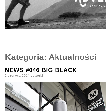
Kategoria:
Aktualności
NEWS #046 BIG BLACK
Posted
2 czerwca 2014
by
zorki
on