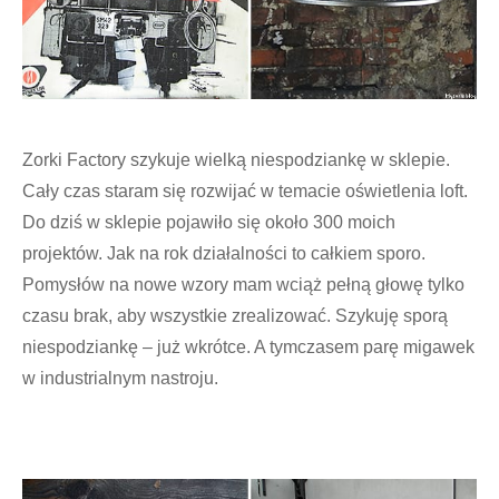
Zorki Factory szykuje wielką niespodziankę w sklepie.
Cały czas staram się rozwijać w temacie oświetlenia loft.
Do dziś w sklepie pojawiło się około 300 moich
projektów. Jak na rok działalności to całkiem sporo.
Pomysłów na nowe wzory mam wciąż pełną głowę tylko
czasu brak, aby wszystkie zrealizować. Szykuję sporą
niespodziankę – już wkrótce. A tymczasem parę migawek
w industrialnym nastroju.