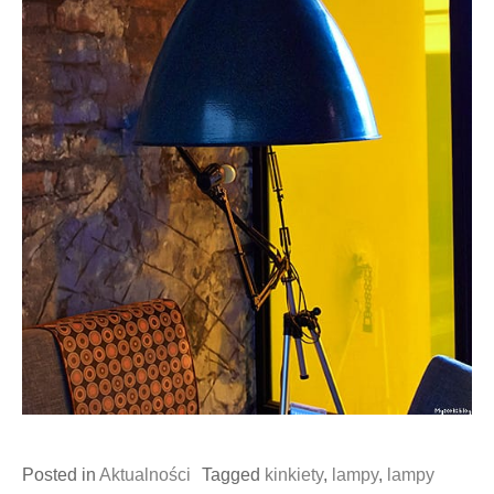
Posted in
Aktualności
Tagged
kinkiety
,
lampy
,
lampy