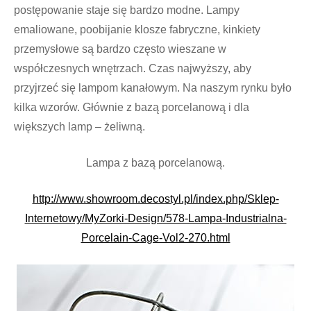
postępowanie staje się bardzo modne. Lampy
emaliowane, poobijanie klosze fabryczne, kinkiety
przemysłowe są bardzo często wieszane w
współczesnych wnętrzach. Czas najwyższy, aby
przyjrzeć się lampom kanałowym. Na naszym rynku było
kilka wzorów. Głównie z bazą porcelanową i dla
większych lamp – żeliwną.
Lampa z bazą porcelanową.
http://www.showroom.decostyl.pl/index.php/Sklep-
Internetowy/MyZorki-Design/578-Lampa-Industrialna-
Porcelain-Cage-Vol2-270.html