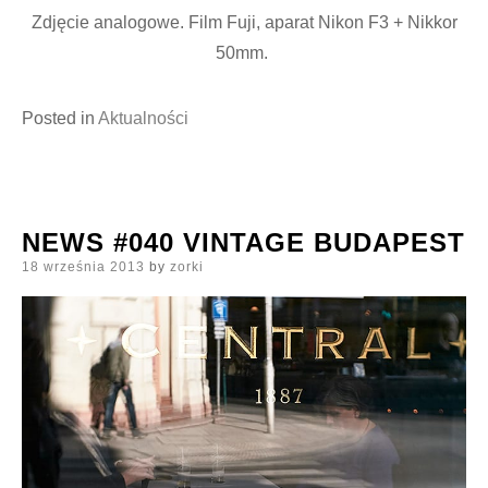
Zdjęcie analogowe. Film Fuji, aparat Nikon F3 + Nikkor
50mm.
Posted in
Aktualności
NEWS #040 VINTAGE BUDAPEST
Posted
18 września 2013
by
zorki
on