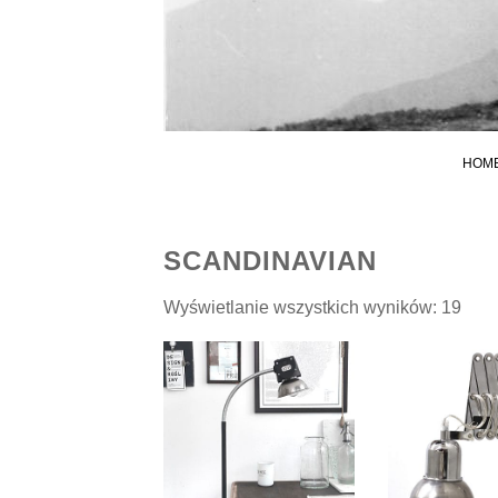
HOM
SCANDINAVIAN
Pos
Wyświetlanie wszystkich wyników: 19
wed
najn