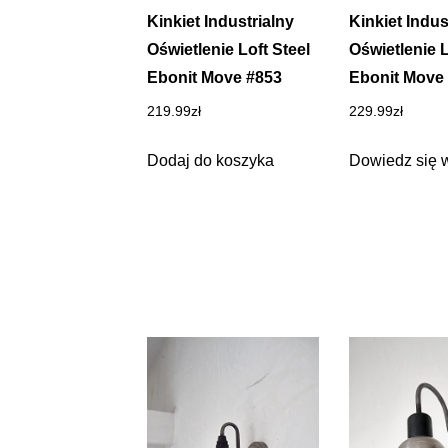
Kinkiet Industrialny
Kinkiet Indus
Oświetlenie Loft Steel
Oświetlenie L
Ebonit Move #853
Ebonit Move
219.99
zł
229.99
zł
Dodaj do koszyka
Dowiedz się 