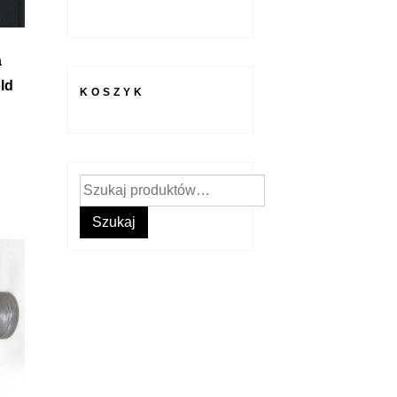
a
ld
KOSZYK
Szukaj:
Szukaj