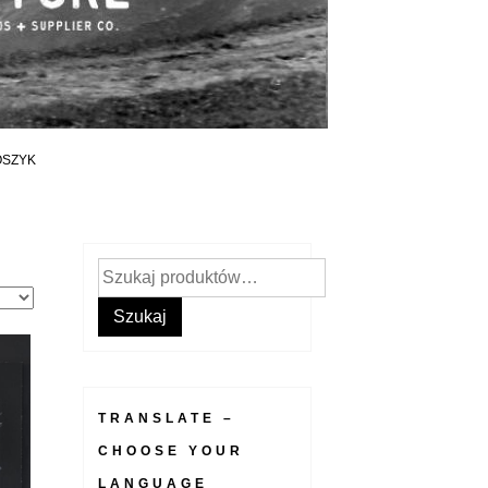
OSZYK
Szukaj:
Szukaj
TRANSLATE –
CHOOSE YOUR
LANGUAGE