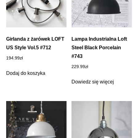
Girlanda z żarówek LOFT
Lampa Industrialna Loft
US Style Vol.5 #712
Steel Black Porcelain
#743
194.99
zł
229.99
zł
Dodaj do koszyka
Dowiedz się więcej