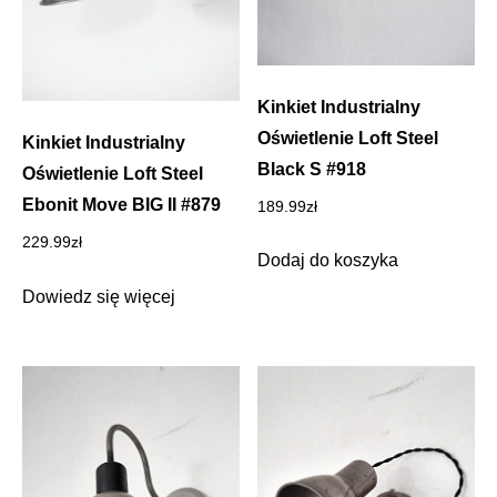
Kinkiet Industrialny
Oświetlenie Loft Steel
Kinkiet Industrialny
Black S #918
Oświetlenie Loft Steel
Ebonit Move BIG II #879
189.99
zł
229.99
zł
Dodaj do koszyka
Dowiedz się więcej