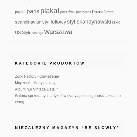
plakat
paris
papier
Poznań
pocztówki
postcards
retro
styl skandynawski
scandinavian
styl loftowy
szkło
Warszawa
US Style
vintage
KATEGORIE PRODUKTÓW
Zorki Factory - Oświetlenie
Mapzorki - Mapy plakaty
Album "Lo Vintage Detail"
Galeria sprzedanych artykułów (zapytaj o dostępność i aktualne
ceny)
NIEZALEŻNY MAGAZYN “BE SLOWLY”