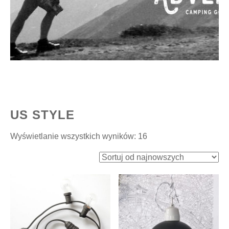
US STYLE
Posortowane
Wyświetlanie wszystkich wyników: 16
według
najnowszych