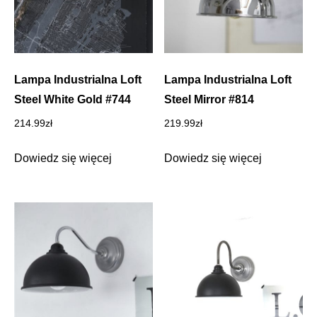
Lampa Industrialna Loft
Lampa Industrialna Loft
Steel White Gold #744
Steel Mirror #814
214.99
zł
219.99
zł
Dowiedz się więcej
Dowiedz się więcej