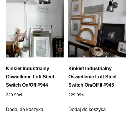
Kinkiet Industrialny
Kinkiet Industrialny
Oświetlenie Loft Steel
Oświetlenie Loft Steel
Switch On/Off #944
Switch On/Off II #945
229.99
zł
229.99
zł
Dodaj do koszyka
Dodaj do koszyka