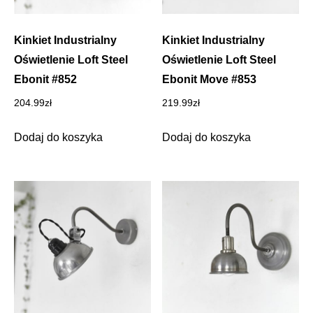
Kinkiet Industrialny
Kinkiet Industrialny
Oświetlenie Loft Steel
Oświetlenie Loft Steel
Ebonit #852
Ebonit Move #853
204.99
zł
219.99
zł
Dodaj do koszyka
Dodaj do koszyka