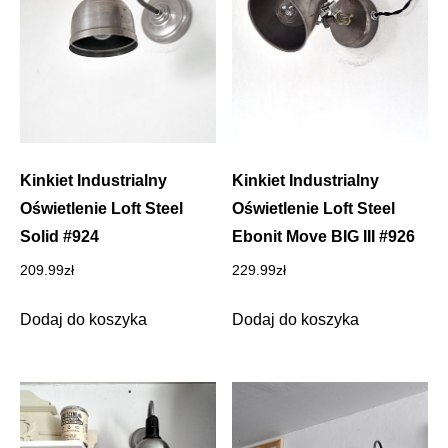
Kinkiet Industrialny
Kinkiet Industrialny
Oświetlenie Loft Steel
Oświetlenie Loft Steel
Solid #924
Ebonit Move BIG III #926
209.99
zł
229.99
zł
Dodaj do koszyka
Dodaj do koszyka