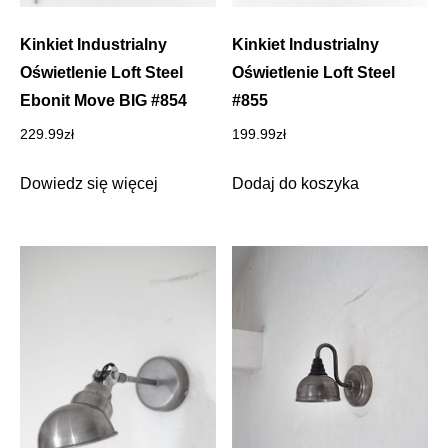
Kinkiet Industrialny
Kinkiet Industrialny
Oświetlenie Loft Steel
Oświetlenie Loft Steel
Ebonit Move BIG #854
#855
229.99
zł
199.99
zł
Dowiedz się więcej
Dodaj do koszyka