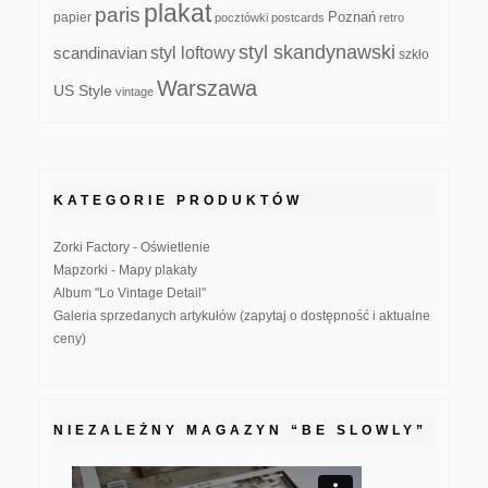
plakat
paris
papier
Poznań
pocztówki
postcards
retro
styl skandynawski
scandinavian
styl loftowy
szkło
Warszawa
US Style
vintage
KATEGORIE PRODUKTÓW
Zorki Factory - Oświetlenie
Mapzorki - Mapy plakaty
Album "Lo Vintage Detail"
Galeria sprzedanych artykułów (zapytaj o dostępność i aktualne
ceny)
NIEZALEŻNY MAGAZYN “BE SLOWLY”