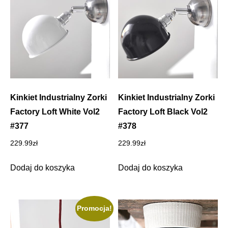
Kinkiet Industrialny Zorki
Kinkiet Industrialny Zorki
Factory Loft White Vol2
Factory Loft Black Vol2
#377
#378
229.99
zł
229.99
zł
Dodaj do koszyka
Dodaj do koszyka
Promocja!