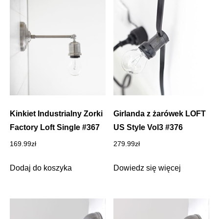
Kinkiet Industrialny Zorki
Girlanda z żarówek LOFT
Factory Loft Single #367
US Style Vol3 #376
169.99
zł
279.99
zł
Dodaj do koszyka
Dowiedz się więcej