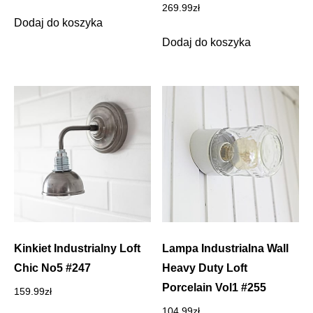
269.99
zł
Dodaj do koszyka
Dodaj do koszyka
Kinkiet Industrialny Loft
Lampa Industrialna Wall
Chic No5 #247
Heavy Duty Loft
Porcelain Vol1 #255
159.99
zł
104.99
zł