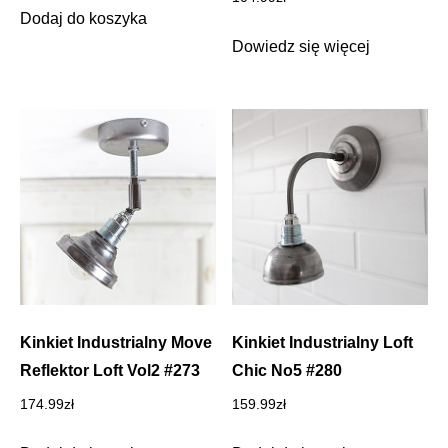
Dodaj do koszyka
Dowiedz się więcej
Kinkiet Industrialny Move
Kinkiet Industrialny Loft
Reflektor Loft Vol2 #273
Chic No5 #280
174.99
zł
159.99
zł