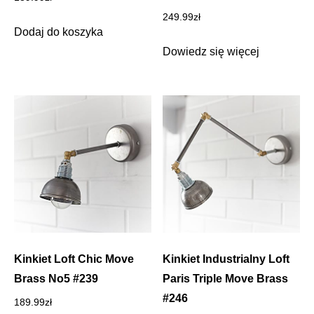
249.99
zł
Dodaj do koszyka
Dowiedz się więcej
Kinkiet Loft Chic Move
Kinkiet Industrialny Loft
Brass No5 #239
Paris Triple Move Brass
#246
189.99
zł