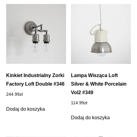
Kinkiet Industrialny Zorki
Lampa Wisząca Loft
Factory Loft Double #346
Silver & White Porcelain
Vol2 #349
244.99
zł
114.99
zł
Dodaj do koszyka
Dodaj do koszyka