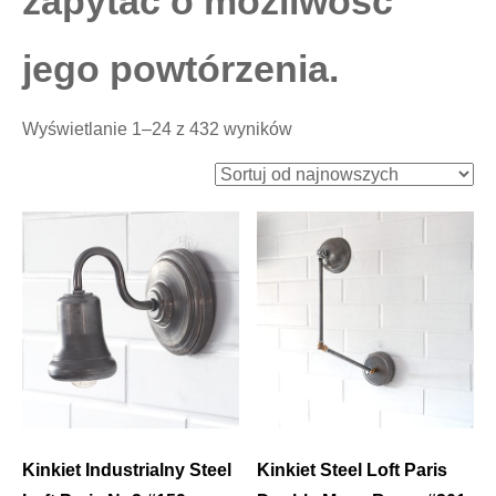
zapytać o możliwość
jego powtórzenia.
Posortowane
Wyświetlanie 1–24 z 432 wyników
według
najnowszych
Kinkiet Industrialny Steel
Kinkiet Steel Loft Paris