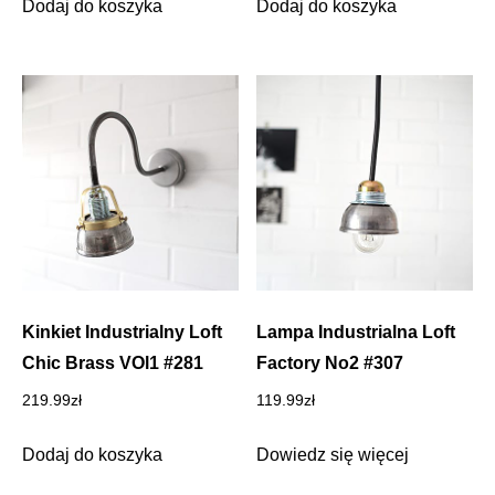
Dodaj do koszyka
Dodaj do koszyka
Kinkiet Industrialny Loft
Lampa Industrialna Loft
Chic Brass VOl1 #281
Factory No2 #307
219.99
zł
119.99
zł
Dodaj do koszyka
Dowiedz się więcej