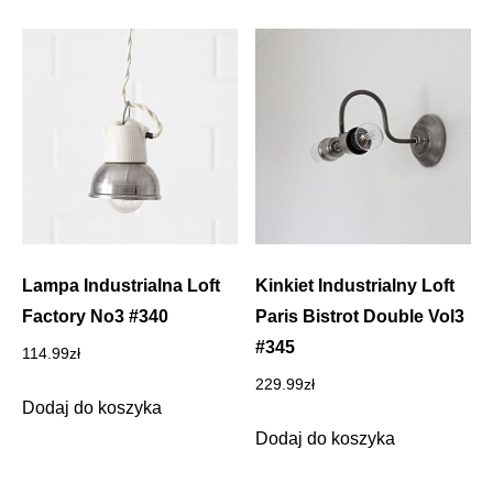
Lampa Industrialna Loft
Kinkiet Industrialny Loft
Factory No3 #340
Paris Bistrot Double Vol3
#345
114.99
zł
229.99
zł
Dodaj do koszyka
Dodaj do koszyka