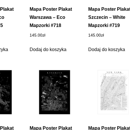
Plakat
Mapa Poster Plakat
Mapa Poster Plaka
co
Warszawa – Eco
Szczecin – White
15
Mapzorki #718
Mapzorki #719
145.00
zł
145.00
zł
zyka
Dodaj do koszyka
Dodaj do koszyka
Plakat
Mapa Poster Plakat
Mapa Poster Plaka