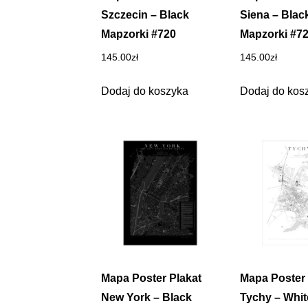
Szczecin – Black
Siena – Blac
Mapzorki #720
Mapzorki #7
145.00
zł
145.00
zł
Dodaj do koszyka
Dodaj do kos
Mapa Poster Plakat
Mapa Poster 
New York – Black
Tychy – Whit