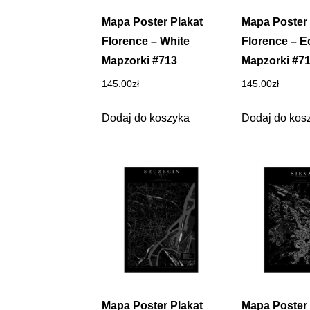
Mapa Poster Plakat
Mapa Poster 
Florence – White
Florence – E
Mapzorki #713
Mapzorki #7
145.00
zł
145.00
zł
Dodaj do koszyka
Dodaj do kos
Mapa Poster Plakat
Mapa Poster 