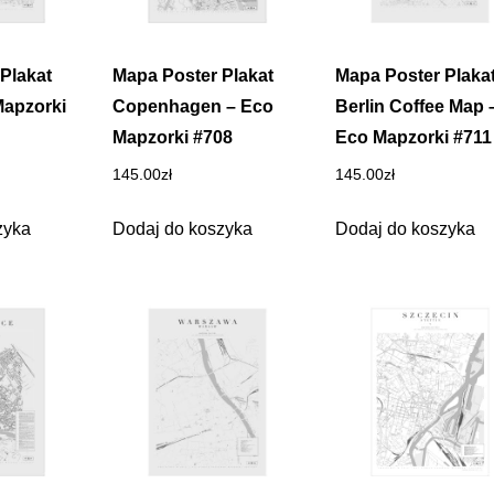
Plakat
Mapa Poster Plakat
Mapa Poster Plaka
Mapzorki
Copenhagen – Eco
Berlin Coffee Map 
Mapzorki #708
Eco Mapzorki #711
145.00
zł
145.00
zł
zyka
Dodaj do koszyka
Dodaj do koszyka