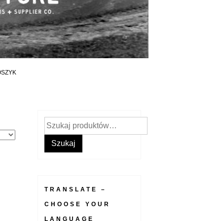
OSZYK
Szukaj:
Szukaj
TRANSLATE –
CHOOSE YOUR
LANGUAGE