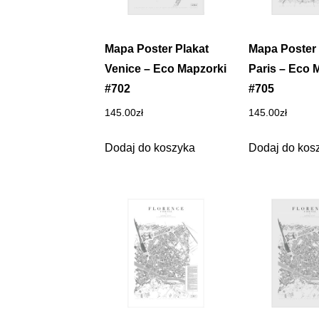
Mapa Poster Plakat
Mapa Poster 
Venice – Eco Mapzorki
Paris – Eco 
#702
#705
145.00
zł
145.00
zł
Dodaj do koszyka
Dodaj do kos