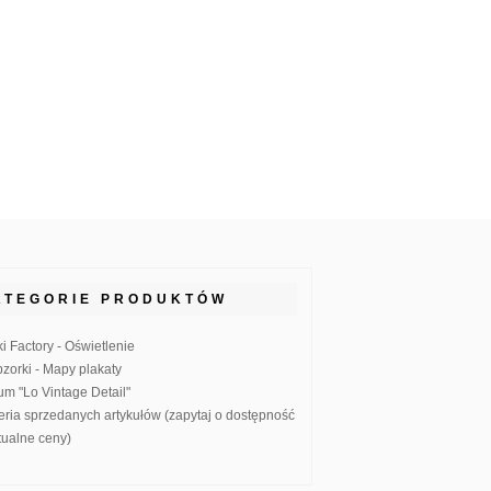
ATEGORIE PRODUKTÓW
ki Factory - Oświetlenie
zorki - Mapy plakaty
um "Lo Vintage Detail"
eria sprzedanych artykułów (zapytaj o dostępność
ktualne ceny)