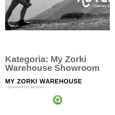
Kategoria:
My Zorki
Warehouse Showroom
MY ZORKI WAREHOUSE
Posted
7 grudnia 2011
by
zorki
on