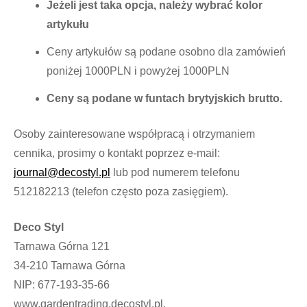
Jeżeli jest taka opcja, należy wybrać kolor
artykułu
Ceny artykułów są podane osobno dla zamówień
poniżej 1000PLN i powyżej 1000PLN
Ceny są podane w funtach brytyjskich brutto.
Osoby zainteresowane współpracą i otrzymaniem
cennika, prosimy o kontakt poprzez e-mail:
journal@decostyl.pl
lub pod numerem telefonu
512182213 (telefon często poza zasięgiem).
Deco Styl
Tarnawa Górna 121
34-210 Tarnawa Górna
NIP: 677-193-35-66
www.gardentrading.decostyl.pl.