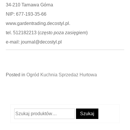
34-210 Tarnawa Górna
NIP: 677-193-35-66
www.gardentrading.decostyl.pl.
tel. 512182213 (
często poza zasięgiem
)
e-mail: journal@decostyl.pl
Posted in
Ogród Kuchnia Sprzedaż Hurtowa
Szukaj:
Szukaj