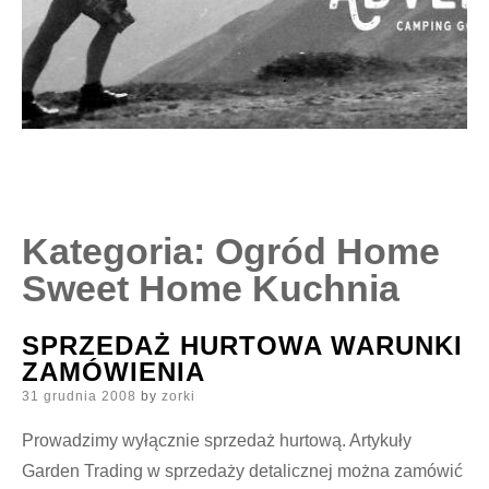
Kategoria:
Ogród Home
Sweet Home Kuchnia
SPRZEDAŻ HURTOWA WARUNKI
ZAMÓWIENIA
Posted
31 grudnia 2008
by
zorki
on
Prowadzimy wyłącznie sprzedaż hurtową. Artykuły
Garden Trading w sprzedaży detalicznej można zamówić