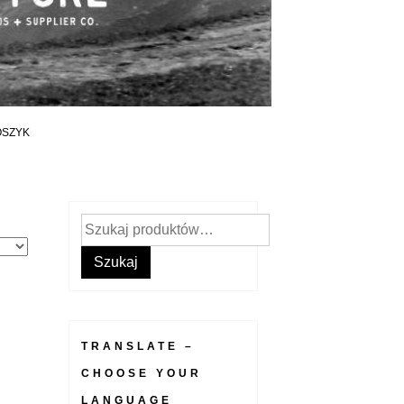
OSZYK
Szukaj:
Szukaj
TRANSLATE –
CHOOSE YOUR
LANGUAGE