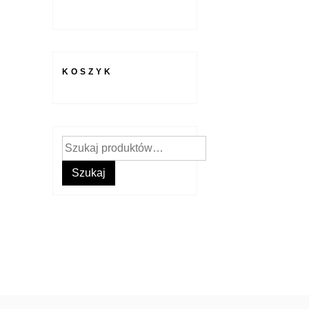
KOSZYK
Szukaj:
Szukaj