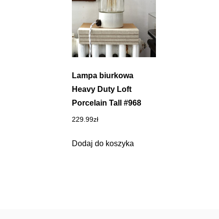
Lampa biurkowa
Heavy Duty Loft
Porcelain Tall #968
229.99
zł
Dodaj do koszyka