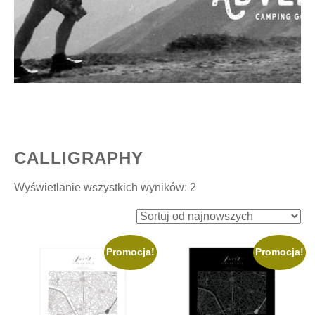
CALLIGRAPHY
Posortowane
Wyświetlanie wszystkich wyników: 2
według
najnowszych
Promocja!
Promocja!