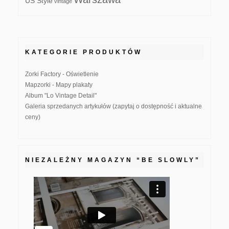
US Style
vintage
KATEGORIE PRODUKTÓW
Zorki Factory - Oświetlenie
Mapzorki - Mapy plakaty
Album "Lo Vintage Detail"
Galeria sprzedanych artykułów (zapytaj o dostępność i aktualne
ceny)
NIEZALEŻNY MAGAZYN “BE SLOWLY”