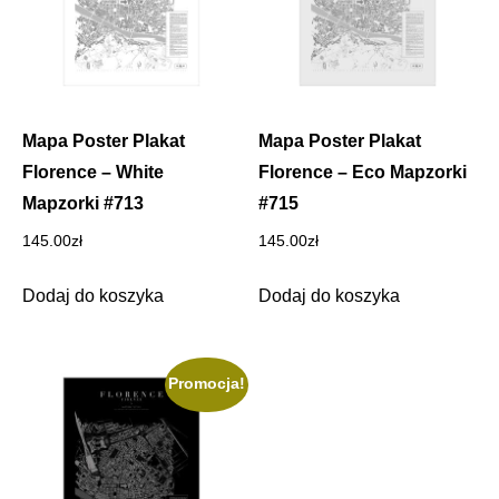
Mapa Poster Plakat
Mapa Poster Plakat
Florence – White
Florence – Eco Mapzorki
Mapzorki #713
#715
145.00
zł
145.00
zł
Dodaj do koszyka
Dodaj do koszyka
Promocja!