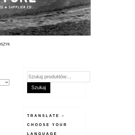
OSZYK
Szukaj:
Szukaj
TRANSLATE –
CHOOSE YOUR
LANGUAGE