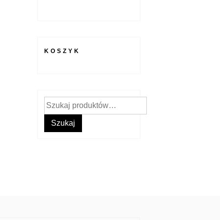
KOSZYK
Szukaj:
Szukaj