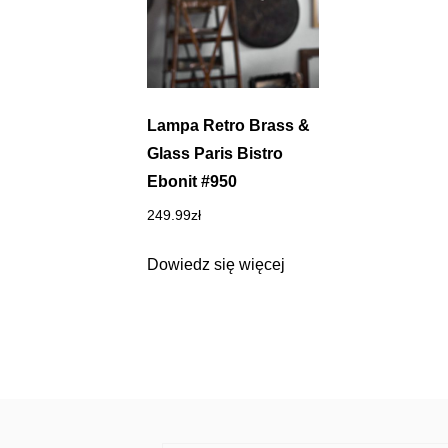
Lampa Retro Brass &
Glass Paris Bistro
Ebonit #950
249.99
zł
Dowiedz się więcej