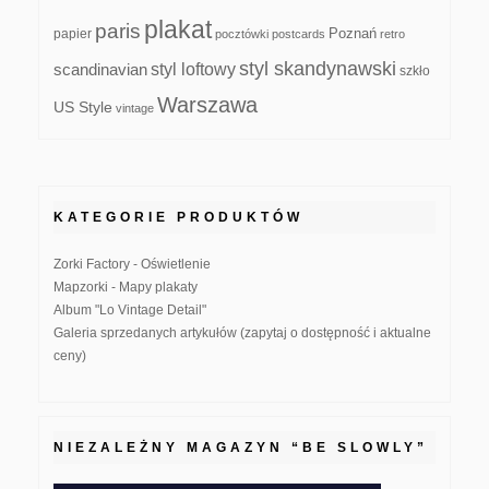
plakat
paris
papier
Poznań
pocztówki
postcards
retro
styl skandynawski
scandinavian
styl loftowy
szkło
Warszawa
US Style
vintage
KATEGORIE PRODUKTÓW
Zorki Factory - Oświetlenie
Mapzorki - Mapy plakaty
Album "Lo Vintage Detail"
Galeria sprzedanych artykułów (zapytaj o dostępność i aktualne
ceny)
NIEZALEŻNY MAGAZYN “BE SLOWLY”