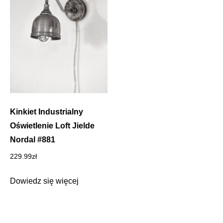
Kinkiet Industrialny
Oświetlenie Loft Jielde
Nordal #881
229.99
zł
Dowiedz się więcej