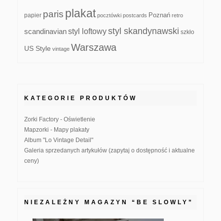
plakat
paris
papier
Poznań
pocztówki
postcards
retro
styl skandynawski
scandinavian
styl loftowy
szkło
Warszawa
US Style
vintage
KATEGORIE PRODUKTÓW
Zorki Factory - Oświetlenie
Mapzorki - Mapy plakaty
Album "Lo Vintage Detail"
Galeria sprzedanych artykułów (zapytaj o dostępność i aktualne
ceny)
NIEZALEŻNY MAGAZYN “BE SLOWLY”