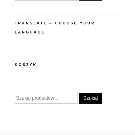
TRANSLATE – CHOOSE YOUR
LANGUAGE
KOSZYK
Szukaj:
Szukaj