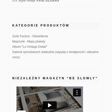
US Style
vintage
KATEGORIE PRODUKTÓW
Zorki Factory - Oświetlenie
Mapzorki - Mapy plakaty
Album "Lo Vintage Detail"
Galeria sprzedanych artykułów (zapytaj o dostępność i aktualne
ceny)
NIEZALEŻNY MAGAZYN “BE SLOWLY”