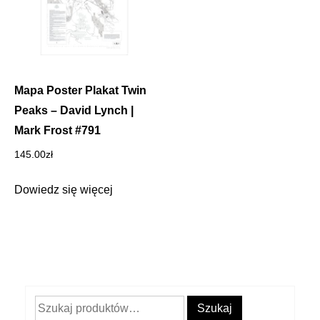
Mapa Poster Plakat Twin
Peaks – David Lynch |
Mark Frost #791
145.00
zł
Dowiedz się więcej
Szukaj:
Szukaj