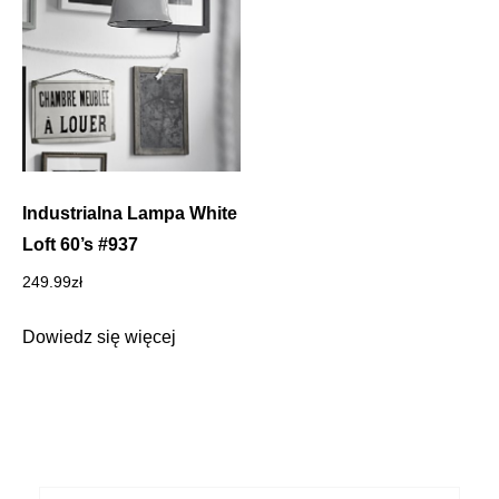
Industrialna Lampa White
Loft 60’s #937
249.99
zł
Dowiedz się więcej