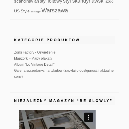
styl skandynawski
scandinavian
styl loftowy
szkło
Warszawa
US Style
vintage
KATEGORIE PRODUKTÓW
Zorki Factory - Oświetlenie
Mapzorki - Mapy plakaty
Album "Lo Vintage Detail"
Galeria sprzedanych artykułów (zapytaj o dostępność i aktualne
ceny)
NIEZALEŻNY MAGAZYN “BE SLOWLY”