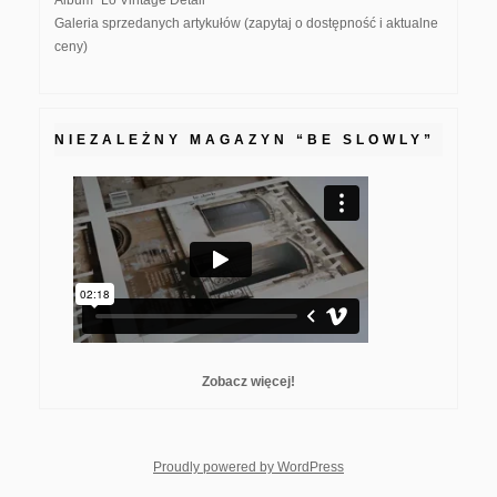
Album "Lo Vintage Detail"
Galeria sprzedanych artykułów (zapytaj o dostępność i aktualne
ceny)
NIEZALEŻNY MAGAZYN “BE SLOWLY”
Zobacz więcej!
whois: Nuno Sarmento F
Proudly powered by WordPress