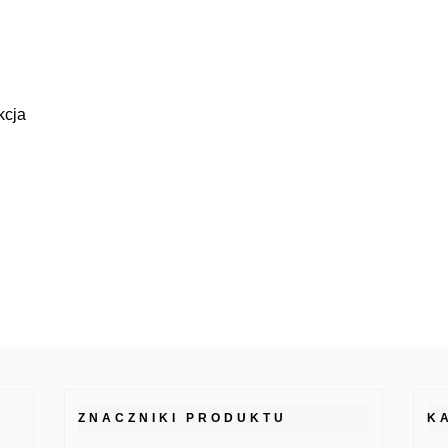
kcja
ZNACZNIKI PRODUKTU
K