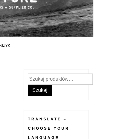
OSZYK
Szukaj:
Szukaj
TRANSLATE –
CHOOSE YOUR
LANGUAGE