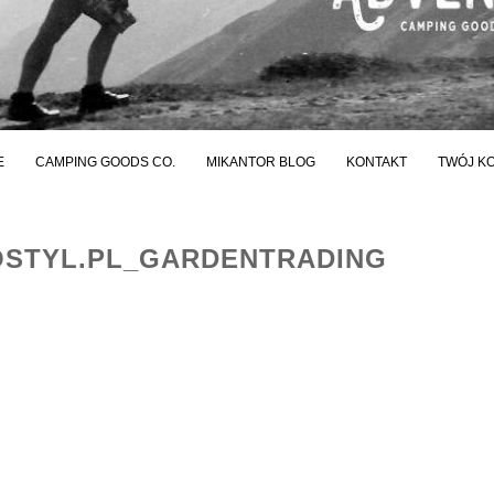
E
CAMPING GOODS CO.
MIKANTOR BLOG
KONTAKT
TWÓJ K
STYL.PL_GARDENTRADING