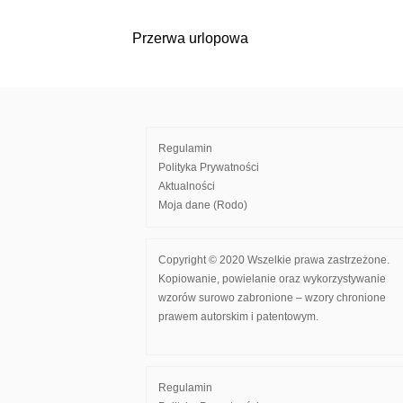
Przerwa urlopowa
Nawigacja
wpisu
Regulamin
Polityka Prywatności
Aktualności
Moja dane (Rodo)
Copyright © 2020 Wszelkie prawa zastrzeżone.
Kopiowanie, powielanie oraz wykorzystywanie
wzorów surowo zabronione – wzory chronione
prawem autorskim i patentowym.
Regulamin