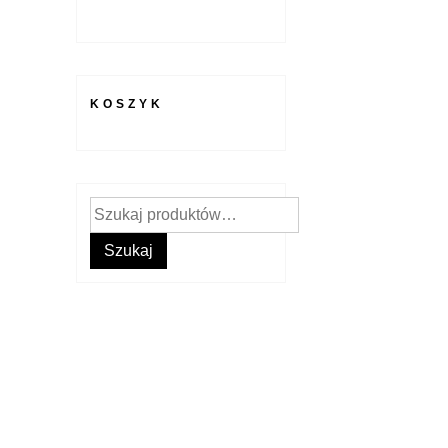
KOSZYK
Szukaj:
Szukaj