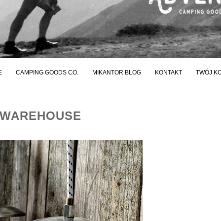
E
CAMPING GOODS CO.
MIKANTOR BLOG
KONTAKT
TWÓJ K
 WAREHOUSE