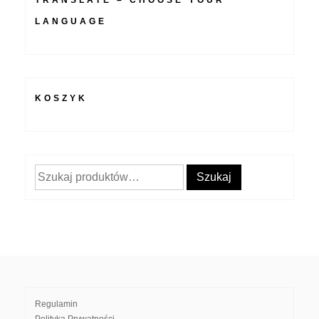
TRANSLATE – CHOOSE YOUR
LANGUAGE
KOSZYK
Szukaj:
Szukaj
Regulamin