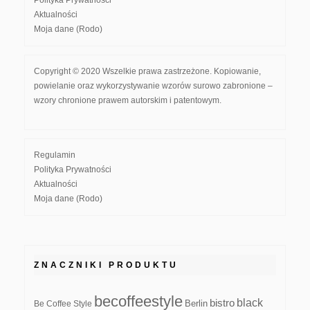
Polityka Prywatności
Aktualności
Moja dane (Rodo)
Copyright © 2020 Wszelkie prawa zastrzeżone. Kopiowanie,
powielanie oraz wykorzystywanie wzorów surowo zabronione –
wzory chronione prawem autorskim i patentowym.
Regulamin
Polityka Prywatności
Aktualności
Moja dane (Rodo)
ZNACZNIKI PRODUKTU
becoffeestyle
black
bistro
Be Coffee Style
Berlin