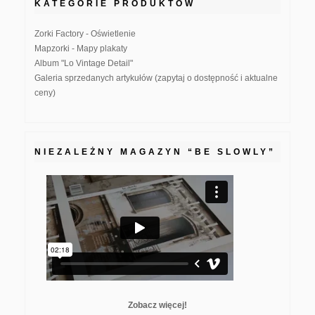
KATEGORIE PRODUKTÓW
Zorki Factory - Oświetlenie
Mapzorki - Mapy plakaty
Album "Lo Vintage Detail"
Galeria sprzedanych artykułów (zapytaj o dostępność i aktualne
ceny)
NIEZALEŻNY MAGAZYN “BE SLOWLY”
Zobacz więcej!