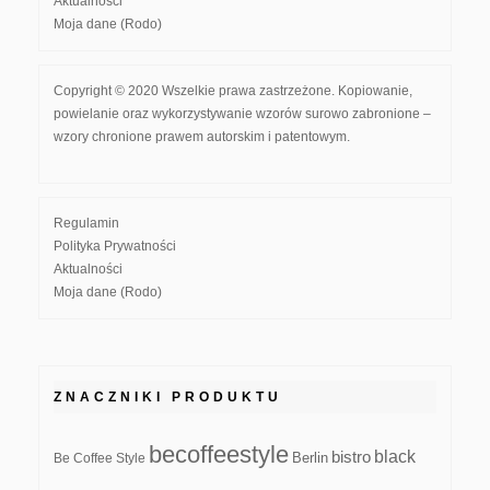
Aktualności
Moja dane (Rodo)
Copyright © 2020 Wszelkie prawa zastrzeżone. Kopiowanie,
powielanie oraz wykorzystywanie wzorów surowo zabronione –
wzory chronione prawem autorskim i patentowym.
Regulamin
Polityka Prywatności
Aktualności
Moja dane (Rodo)
ZNACZNIKI PRODUKTU
becoffeestyle
black
bistro
Be Coffee Style
Berlin