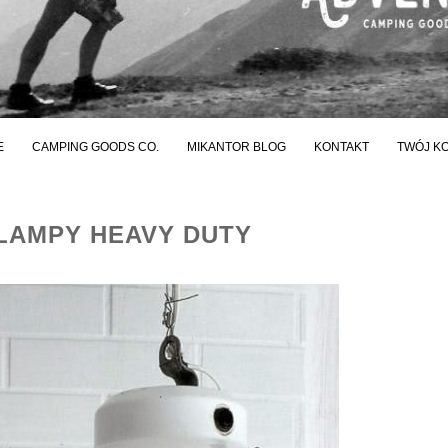
E
CAMPING GOODS CO.
MIKANTOR BLOG
KONTAKT
TWÓJ K
LAMPY HEAVY DUTY