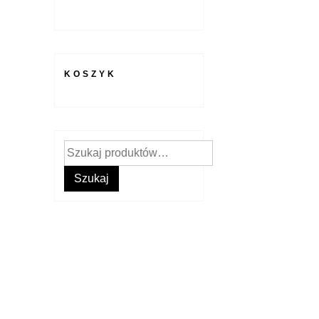
KOSZYK
Szukaj:
Szukaj