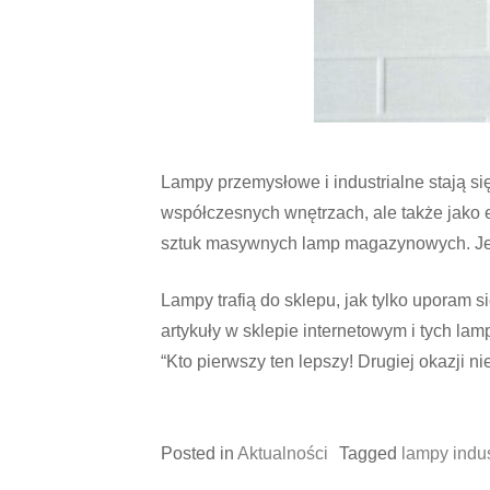
Lampy przemysłowe i industrialne stają s
współczesnych wnętrzach, ale także jako e
sztuk masywnych lamp magazynowych. Jedn
Lampy trafią do sklepu, jak tylko uporam 
artykuły w sklepie internetowym i tych la
“Kto pierwszy ten lepszy! Drugiej okazji ni
Posted in
Aktualności
Tagged
lampy indus