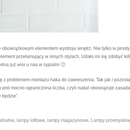
ię obowiązkowym elementem wystroju wnętrz. Nie tylko w prosty
lement przełamujący w innych stylach. Udało mi się zdobyć kil
a już wisi u nas w sypialni 🙂
się z problemem montażu haka do zawieszenia. Tak jak i pozosta
mp jest mocno ograniczona liczba, czyli nadal obowiązuje zasada
e będzie”.
trialne
,
lampy loftowe
,
lampy magazynowe
,
Lampy przemysło