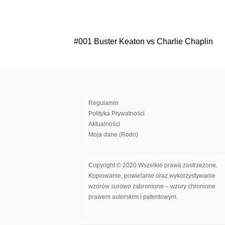
#001 Buster Keaton vs Charlie Chaplin
Nawigacja
wpisu
Regulamin
Polityka Prywatności
Aktualności
Moja dane (Rodo)
Copyright © 2020 Wszelkie prawa zastrzeżone.
Kopiowanie, powielanie oraz wykorzystywanie
wzorów surowo zabronione – wzory chronione
prawem autorskim i patentowym.