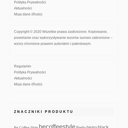
Polityka Prywatności
Aktualności
Moja dane (Rodo)
Copyright © 2020 Wszelkie prawa zastrzeżone. Kopiowanie,
powielanie oraz wykorzystywanie wzorów surowo zabronione –
wzory chronione prawem autorskim i patentowym.
Regulamin
Polityka Prywatności
Aktualności
Moja dane (Rodo)
ZNACZNIKI PRODUKTU
becoffeestyle
black
bistro
Be Coffee Style
Berlin