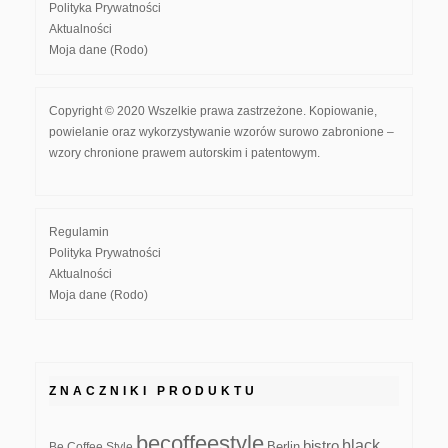
Polityka Prywatności
Aktualności
Moja dane (Rodo)
Copyright © 2020 Wszelkie prawa zastrzeżone. Kopiowanie,
powielanie oraz wykorzystywanie wzorów surowo zabronione –
wzory chronione prawem autorskim i patentowym.
Regulamin
Polityka Prywatności
Aktualności
Moja dane (Rodo)
ZNACZNIKI PRODUKTU
becoffeestyle
black
bistro
Be Coffee Style
Berlin