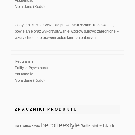
Aktualności
Moja dane (Rodo)
Copyright © 2020 Wszelkie prawa zastrzeżone. Kopiowanie,
powielanie oraz wykorzystywanie wzorów surowo zabronione –
wzory chronione prawem autorskim i patentowym.
Regulamin
Polityka Prywatności
Aktualności
Moja dane (Rodo)
ZNACZNIKI PRODUKTU
becoffeestyle
black
bistro
Be Coffee Style
Berlin