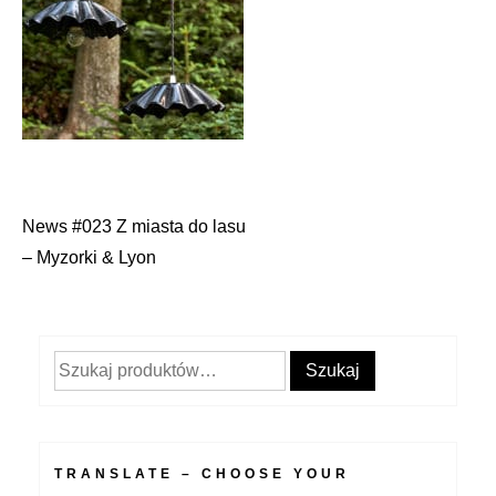
News #023 Z miasta do lasu
Nawigacja
– Myzorki & Lyon
wpisu
Szukaj:
Szukaj
TRANSLATE – CHOOSE YOUR