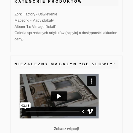
KATEGORIE PRODUKTÓW
Zorki Factory - Oświetlenie
Mapzorki - Mapy plakaty
Album "Lo Vintage Detail"
Galeria sprzedanych artykułów (zapytaj o dostępność i aktualne
ceny)
NIEZALEŻNY MAGAZYN “BE SLOWLY”
Zobacz więcej!