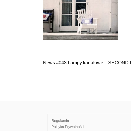
News #043 Lampy kanałowe – SECOND 
Nawigacja
wpisu
Regulamin
Polityka Prywatności