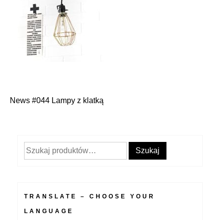
News #044 Lampy z klatką
Nawigacja
wpisu
Szukaj:
Szukaj
TRANSLATE – CHOOSE YOUR
LANGUAGE