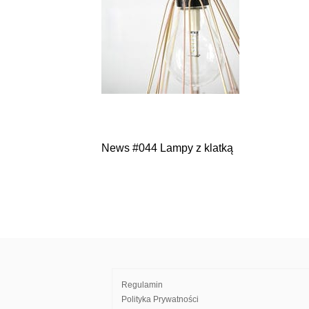
News #044 Lampy z klatką
Nawigacja
wpisu
Regulamin
Polityka Prywatności