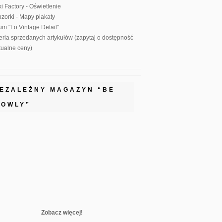
ki Factory - Oświetlenie
zorki - Mapy plakaty
um "Lo Vintage Detail"
eria sprzedanych artykułów (zapytaj o dostępność
ktualne ceny)
IEZALEŻNY MAGAZYN “BE
LOWLY”
Zobacz więcej!