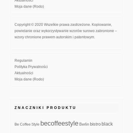
Aktualności
Moja dane (Rodo)
Copyright © 2020 Wszelkie prawa zastrzeżone. Kopiowanie,
powielanie oraz wykorzystywanie wzorów surowo zabronione –
wzory chronione prawem autorskim i patentowym.
Regulamin
Polityka Prywatności
Aktualności
Moja dane (Rodo)
ZNACZNIKI PRODUKTU
becoffeestyle
black
bistro
Be Coffee Style
Berlin