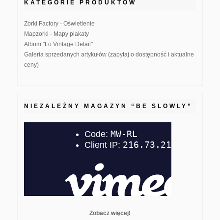
KATEGORIE PRODUKTÓW
Zorki Factory - Oświetlenie
Mapzorki - Mapy plakaty
Album "Lo Vintage Detail"
Galeria sprzedanych artykułów (zapytaj o dostępność i aktualne
ceny)
NIEZALEŻNY MAGAZYN “BE SLOWLY”
Zobacz więcej!