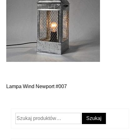
Lampa Wind Newport #007
Nawigacja
wpisu
Szukaj:
Szukaj