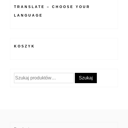
TRANSLATE – CHOOSE YOUR
LANGUAGE
KOSZYK
Szukaj:
Szukaj