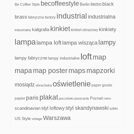
becoffeestyle
black
bistro
Be Coffee Style
Berlin
industrial
industrialna
brass
fabryczna
factory
kinkiet
kinkiety
kaligrafia
kinkiet obrazowy
industrialny
lampa
lampy
lampa loft
lampa wisząca
loft
map
lampy fabryczne
lampy industrialne
mapa
map poster
maps
mapzorki
oświetlenie
mosiądz
paper goods
obrazówka
plakat
paris
papier
Poznań
pocztówki
postcards
retro
styl skandynawski
scandinavian
styl loftowy
szkło
Warszawa
US Style
vintage