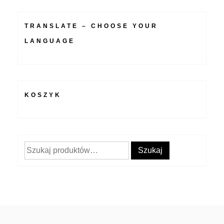
TRANSLATE – CHOOSE YOUR
LANGUAGE
KOSZYK
Szukaj:
Szukaj