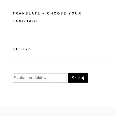
TRANSLATE – CHOOSE YOUR
LANGUAGE
KOSZYK
Szukaj:
Szukaj