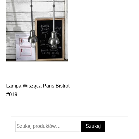
Lampa Wisząca Paris Bistrot
Nawigacja
#019
wpisu
Szukaj:
Szukaj