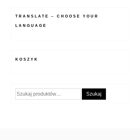
TRANSLATE – CHOOSE YOUR
LANGUAGE
KOSZYK
Szukaj:
Szukaj