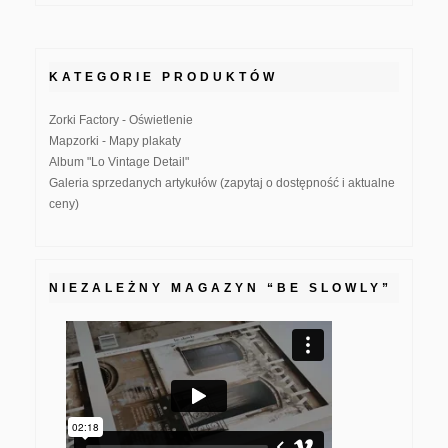
KATEGORIE PRODUKTÓW
Zorki Factory - Oświetlenie
Mapzorki - Mapy plakaty
Album "Lo Vintage Detail"
Galeria sprzedanych artykułów (zapytaj o dostępność i aktualne
ceny)
NIEZALEŻNY MAGAZYN “BE SLOWLY”