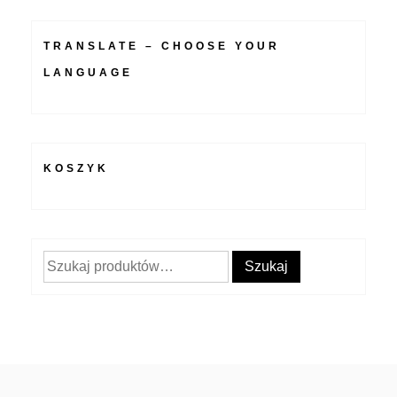
TRANSLATE – CHOOSE YOUR
LANGUAGE
KOSZYK
Szukaj:
Szukaj