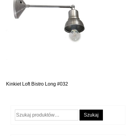
Kinkiet Loft Bistro Long #032
Nawigacja
wpisu
Szukaj:
Szukaj