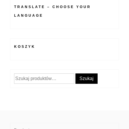
TRANSLATE – CHOOSE YOUR
LANGUAGE
KOSZYK
Szukaj:
Szukaj