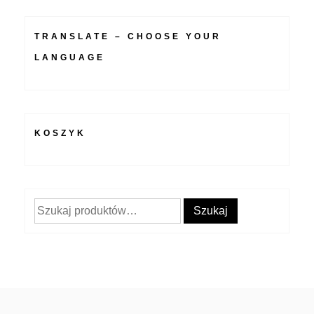
TRANSLATE – CHOOSE YOUR
LANGUAGE
KOSZYK
Szukaj:
Szukaj