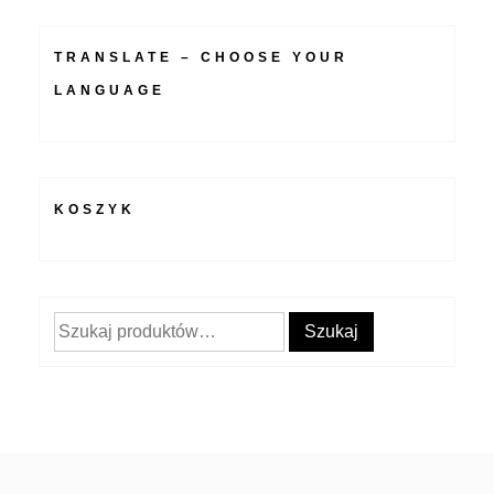
TRANSLATE – CHOOSE YOUR
LANGUAGE
KOSZYK
Szukaj:
Szukaj