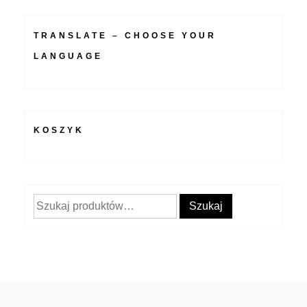
TRANSLATE – CHOOSE YOUR
LANGUAGE
KOSZYK
Szukaj:
Szukaj