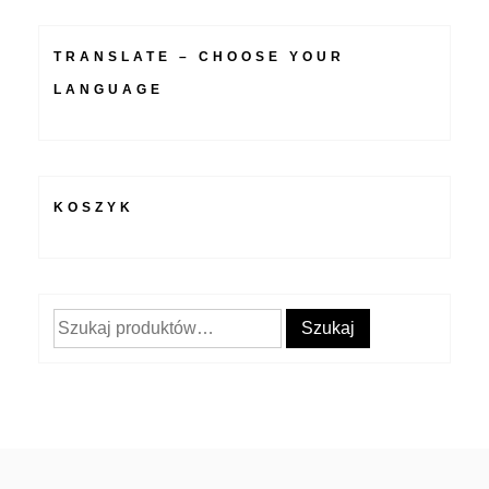
TRANSLATE – CHOOSE YOUR
LANGUAGE
KOSZYK
Szukaj:
Szukaj