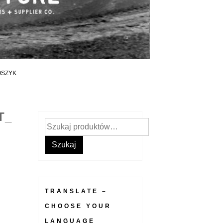
OSZYK
T_
Szukaj:
Szukaj
TRANSLATE –
CHOOSE YOUR
LANGUAGE