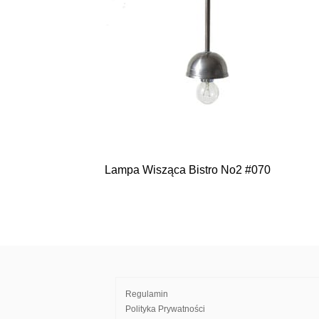
Lampa Wisząca Bistro No2 #070
Nawigacja
wpisu
Regulamin
Polityka Prywatności