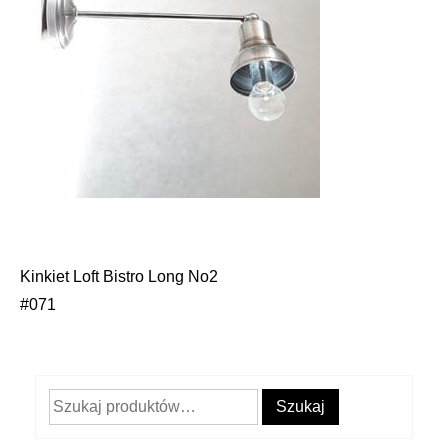
Kinkiet Loft Bistro Long No2
Nawigacja
#071
wpisu
Szukaj:
Szukaj