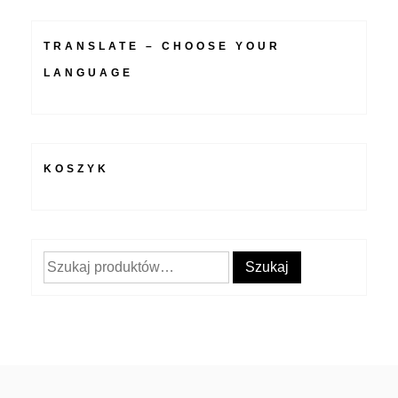
TRANSLATE – CHOOSE YOUR
LANGUAGE
KOSZYK
Szukaj:
Szukaj