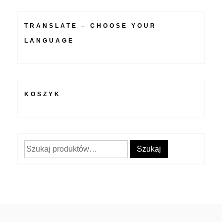
TRANSLATE – CHOOSE YOUR
LANGUAGE
KOSZYK
Szukaj:
Szukaj