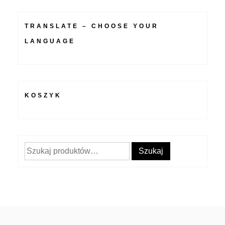
TRANSLATE – CHOOSE YOUR
LANGUAGE
KOSZYK
Szukaj:
Szukaj