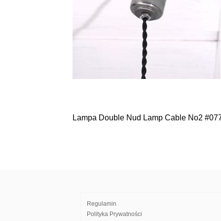
Lampa Double Nud Lamp Cable No2 #07
Nawigacja
wpisu
Regulamin
Polityka Prywatności