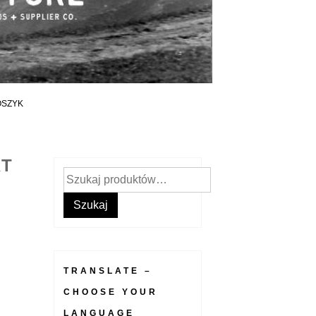
OSZYK
RT
Szukaj:
Szukaj
TRANSLATE –
CHOOSE YOUR
LANGUAGE