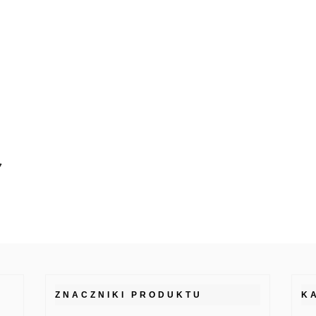
7
ZNACZNIKI PRODUKTU
K