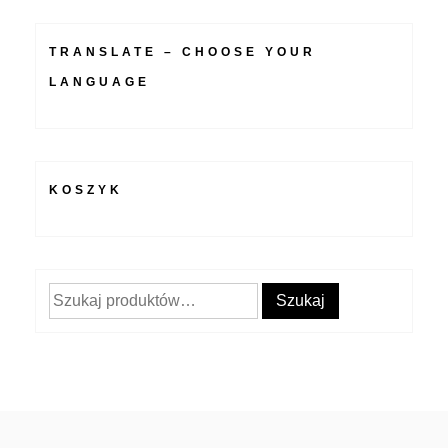
TRANSLATE – CHOOSE YOUR
LANGUAGE
KOSZYK
Szukaj:
Szukaj