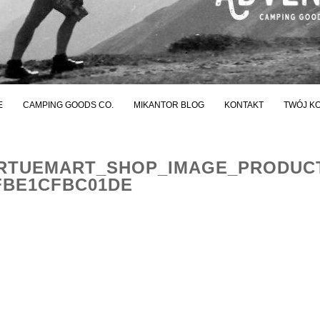
E
CAMPING GOODS CO.
MIKANTOR BLOG
KONTAKT
TWÓJ K
RTUEMART_SHOP_IMAGE_PRODUC
FBE1CFBC01DE