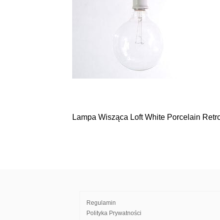
Lampa Wisząca Loft White Porcelain Retr
Nawigacja
wpisu
Regulamin
Polityka Prywatności