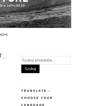
OSZYK
T_
Szukaj:
Szukaj
TRANSLATE –
CHOOSE YOUR
LANGUAGE