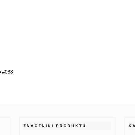
o #088
ZNACZNIKI PRODUKTU
K