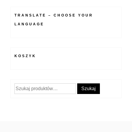
TRANSLATE – CHOOSE YOUR
LANGUAGE
KOSZYK
Szukaj:
Szukaj