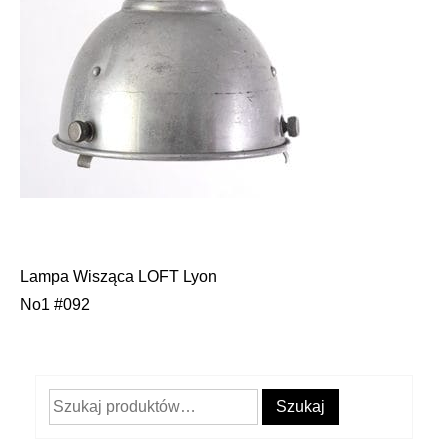
Lampa Wisząca LOFT Lyon
Nawigacja
No1 #092
wpisu
Szukaj:
Szukaj