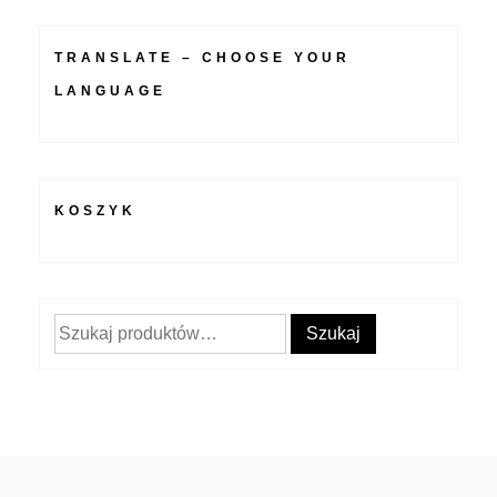
TRANSLATE – CHOOSE YOUR
LANGUAGE
KOSZYK
Szukaj:
Szukaj